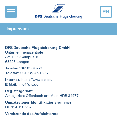
EN
Impressum
DFS Deutsche Flugsicherung GmbH
Unternehmenszentrale
Am DFS-Campus 10
63225 Langen
Telefon:
06103/707-0
Telefax:
06103/707-1396
Internet:
https://www.dfs.de/
E-Mail:
info@dfs.de
Registergericht
Amtsgericht Offenbach am Main HRB 34977
Umsatzsteuer-Identifikationsnummer
DE 114 110 232
Vorsitzende des Aufsichtsrats